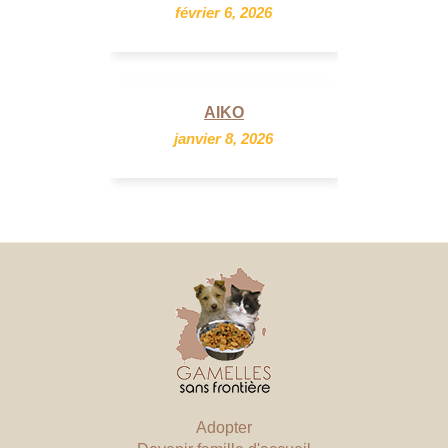
février 6, 2026
AIKO
janvier 8, 2026
Adopter