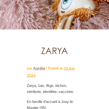
ZARYA
26 mai
par
Aurélie
|
Publié le
2026
Zarya, 1an, 4kgs, bichon,
stérilisée, identifiée, vaccinée.
En famille d’accueil à Jouy-le-
Moutier (95).