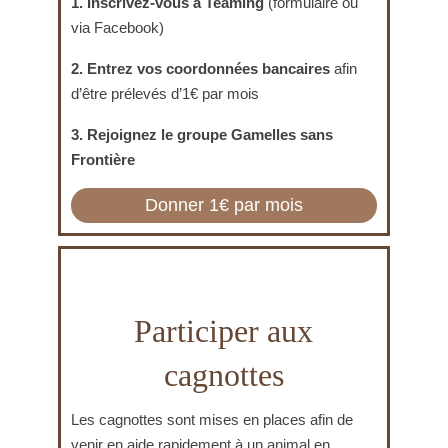
1. Inscrivez-vous à Teaming
(formulaire ou
via Facebook)
2. Entrez vos coordonnées bancaires
afin
d’être prélevés d’1€ par mois
3. Rejoignez le groupe Gamelles sans
Frontière
Donner 1€ par mois
Participer aux
cagnottes
Les cagnottes sont mises en places afin de
venir en aide rapidement à un animal en