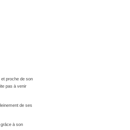
r et proche de son
ite pas à venir
pleinement de ses
e grâce à son