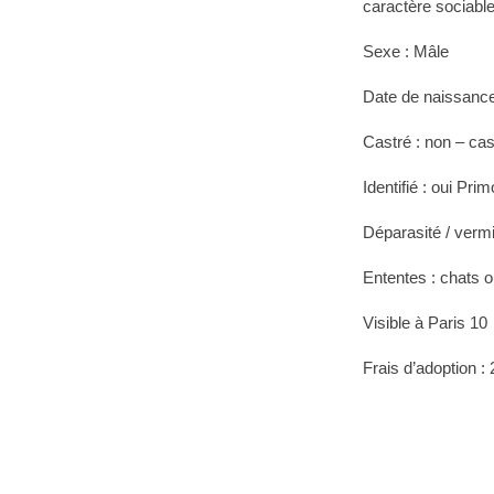
caractère sociable
Sexe : Mâle
Date de naissance
Castré : non – cas
Identifié : oui Pri
Déparasité / vermi
Ententes : chats 
Visible à Paris 10
Frais d’adoption :