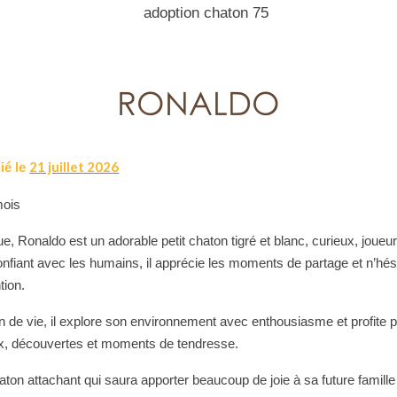
RONALDO
21 juillet 2026
ié le
ois
ue, Ronaldo est un adorable petit chaton tigré et blanc, curieux, joueu
nfiant avec les humains, il apprécie les moments de partage et n’hés
tion.
n de vie, il explore son environnement avec enthousiasme et profite 
ux, découvertes et moments de tendresse.
ton attachant qui saura apporter beaucoup de joie à sa future famill