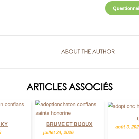
Questionnai
ABOUT THE AUTHOR
ARTICLES ASSOCIÉS
CKY
BRUME ET BIJOUX
août 3, 20
6
juillet 24, 2026