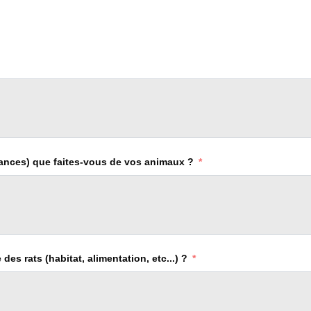
nces) que faites-vous de vos animaux ?
s rats (habitat, alimentation, etc...) ?