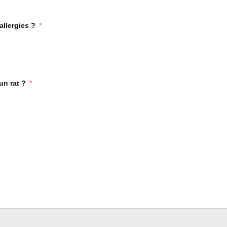
allergies ?
un rat ?