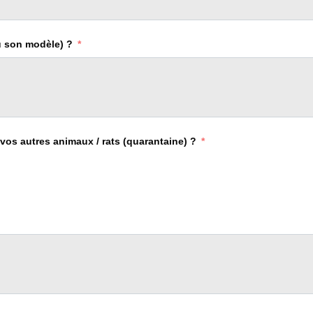
u son modèle) ?
 vos autres animaux / rats (quarantaine) ?