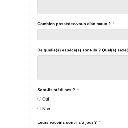
Combien possédez-vous d'animaux ?
De quelle(s) espèce(s) sont-ils ? Quel(s) sexe(
Sont-ils stérilisés ?
Oui
Non
Leurs vaccins sont-ils à jour ?